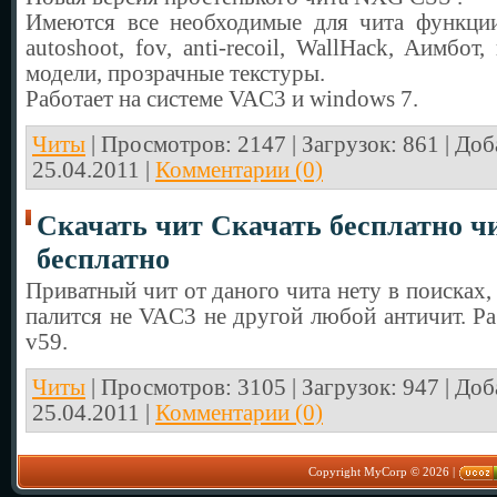
Имеются все необходимые для чита функции ,
autoshoot, fov, anti-recoil, WallHack, Аимбот
модели, прозрачные текстуры.
Работает на системе VAC3 и windows 7.
Читы
| Просмотров: 2147 | Загрузок: 861 | До
25.04.2011
|
Комментарии (0)
Скачать чит Скачать бесплатно чит
бесплатно
Приватный чит от даного чита нету в поисках, 
палится не VAC3 не другой любой античит. Р
v59.
Читы
| Просмотров: 3105 | Загрузок: 947 | До
25.04.2011
|
Комментарии (0)
Copyright MyCorp © 2026
|